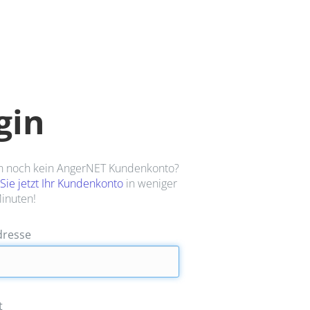
gin
n noch kein AngerNET Kundenkonto?
 Sie jetzt Ihr Kundenkonto
in weniger
Minuten!
dresse
t