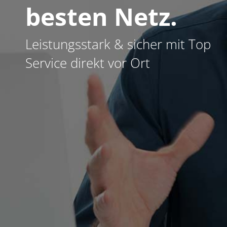
besten Netz.
Leistungsstark & sicher mit Top
Service direkt vor Ort